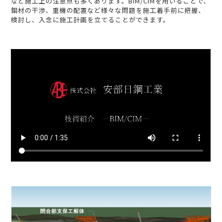
など施工上の注意点も多くあります。BIM/CIMを用いることで、
鋼材の干渉、重機の配置など様々な問題を施工着手前に把握、
検討し、入念に施工計画を立てることができます。