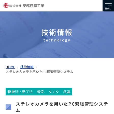
MENU
技術情報
technology
HOME
技術情報
ステレオカメラを用いたPC緊張管理システム
新技術・新工法
橋梁
タンク
鉄道
ステレオカメラを用いたPC緊張管理システ
ム