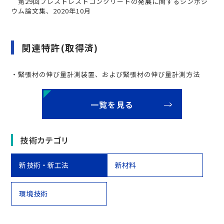
第29回プレストレストコンクリートの発展に関するシンポジ
ウム論文集、2020年10月
関連特許(取得済)
・緊張材の伸び量計測装置、および緊張材の伸び量計測方法
一覧を見る
技術カテゴリ
新技術・新工法
新材料
環境技術