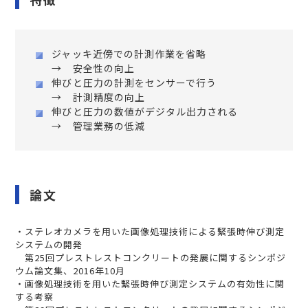
ジャッキ近傍での計測作業を省略
→ 安全性の向上
伸びと圧力の計測をセンサーで行う
→ 計測精度の向上
伸びと圧力の数値がデジタル出力される
→ 管理業務の低減
論文
・ステレオカメラを用いた画像処理技術による緊張時伸び測定
システムの開発
第25回プレストレストコンクリートの発展に関するシンポジ
ウム論文集、2016年10月
・画像処理技術を用いた緊張時伸び測定システムの有効性に関
する考察