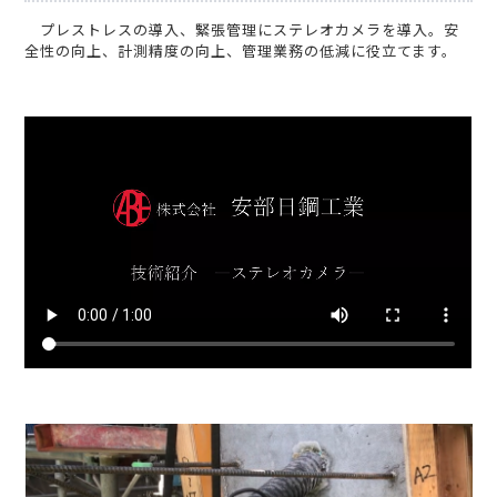
プレストレスの導入、緊張管理にステレオカメラを導入。安
全性の向上、計測精度の向上、管理業務の低減に役立てます。