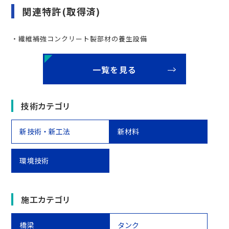
関連特許(取得済)
・繊維補強コンクリート製部材の養生設備
一覧を見る
技術カテゴリ
新技術・新工法
新材料
環境技術
施工カテゴリ
橋梁
タンク