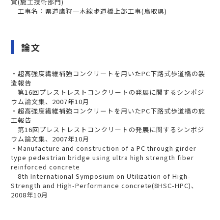
賞(施工技術部門)
工事名：県道鷹狩一木線歩道橋上部工事(鳥取県)
論文
・超高強度繊維補強コンクリートを用いたPC下路式歩道橋の製
造報告
第16回プレストレストコンクリートの発展に関するシンポジ
ウム論文集、2007年10月
・超高強度繊維補強コンクリートを用いたPC下路式歩道橋の施
工報告
第16回プレストレストコンクリートの発展に関するシンポジ
ウム論文集、2007年10月
・Manufacture and construction of a PC through girder
type pedestrian bridge using ultra high strength fiber
reinforced concrete
8th International Symposium on Utilization of High-
Strength and High-Performance concrete(8HSC-HPC)、
2008年10月