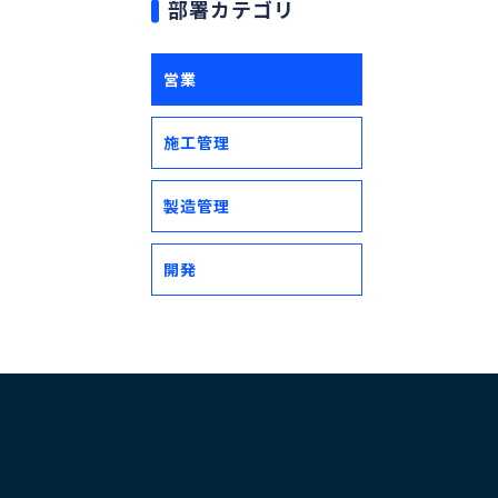
部署カテゴリ
営業
施工管理
製造管理
開発