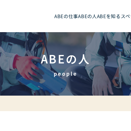
ABEの仕事
ABEの人
ABEを知る
スペ
ABEの人
people