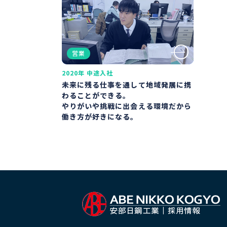
営業
2020年 中途入社
未来に残る仕事を通して地域発展に携
わることができる。
やりがいや挑戦に出会える環境だから
働き方が好きになる。