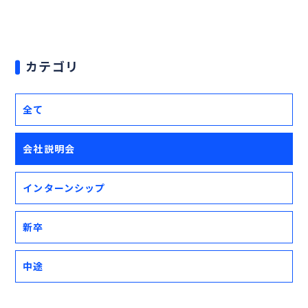
カテゴリ
全て
会社説明会
インターンシップ
新卒
中途