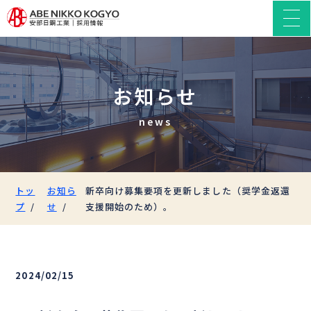
お知らせ
news
トッ
お知ら
新卒向け募集要項を更新しました（奨学金返還
プ
せ
支援開始のため）。
2024/02/15
新卒