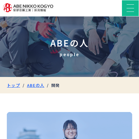
ABEの人
people
トップ
ABEの人
開発