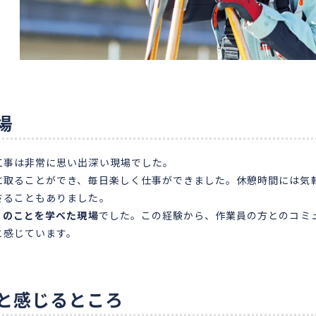
場
工事は非常に思い出深い現場でした。
に取ることができ、毎日楽しく仕事ができました。休憩時間には気
さることもありました。
くのことを学べた現場
でした。この経験から、作業員の方とのコミ
と感じています。
と感じるところ