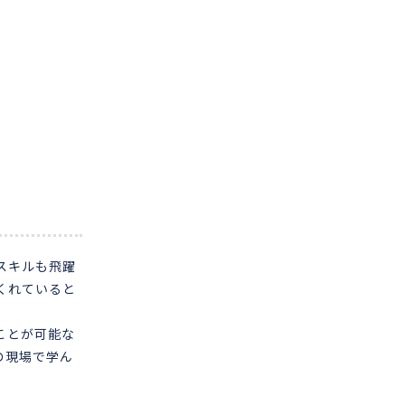
スキルも飛躍
くれていると
ことが可能な
の現場で学ん