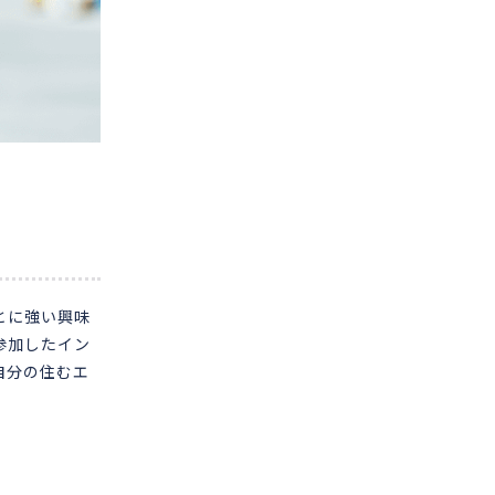
とに強い興味
参加したイン
自分の住むエ