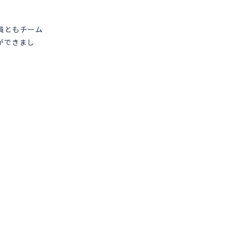
員ともチーム
ができまし