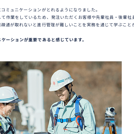
にコミュニケーションがとれるようになりました。
して作業をしているため、発注いただくお客様や先輩社員・後輩社
思疎通が取れないと進行管理が難しいことを実務を通じて学ぶこと
ニケーションが重要であると感じています。