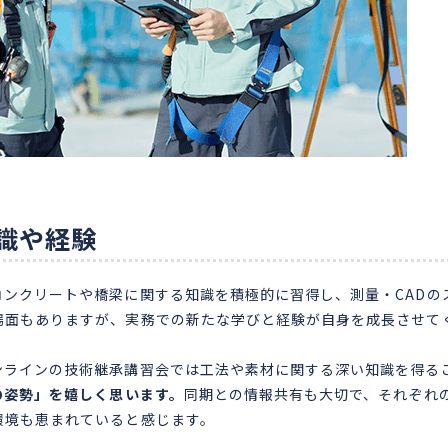
識や経験
ンクリートや橋梁に関する知識を積極的に習得し、測量・CADの
場面もありますが、実務での新たな学びと経験が自身を成長させて
ンラインの技術継承講習会では工法や素材に関する深い知識を得る
の姿勢」を嬉しく思います。
同期との情報共有も大切で、それぞれ
環境も恵まれていると感じます。