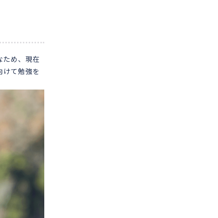
なため、現在
向けて勉強を