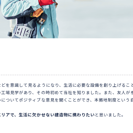
などを意識して見るようになり、生活に必要な設備を創り上げるこ
の工場見学があり、その時初めて当社を知りました。また、友人が
いについてポジティブな意見を聞くことができ、本拠地制度という
エリアで、生活に欠かせない建造物に携わりたい
と思いました。