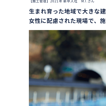
【施工管理】2021年 新卒入社 M.T.さん
生まれ育った地域で大きな建
女性に配慮された現場で、施