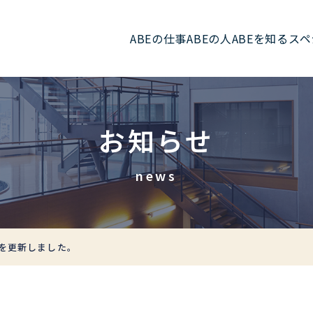
ABEの仕事
ABEの人
ABEを知る
スペ
お知らせ
news
報を更新しました。