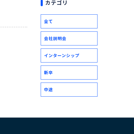
カテゴリ
全て
会社説明会
インターンシップ
新卒
中途